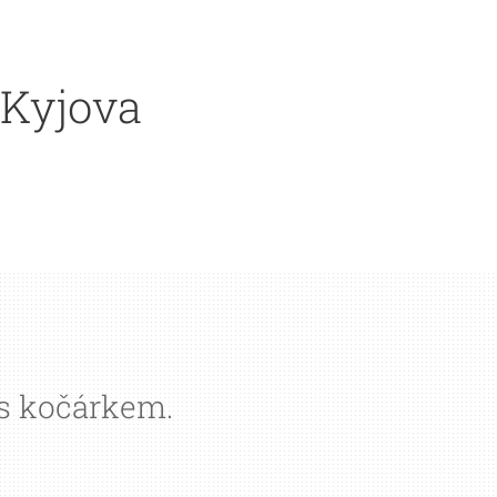
 Kyjova
 s kočárkem.