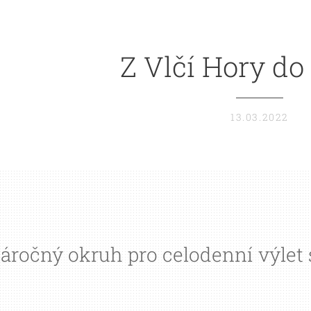
Z Vlčí Hory do
13.03.2022
áročný okruh pro celodenní výlet