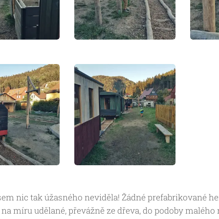
em nic tak úžasného neviděla! Žádné prefabrikované hern
ě na míru udělané, převážně ze dřeva, do podoby malého n