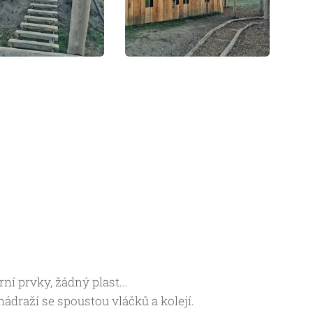
í prvky, žádný plast...
ádraží se spoustou vláčků a kolejí.